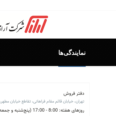
نمایندگی‌ها
دفتر فروش
تهران، خیابان قائم مقام فراهانی، تقاطع خیابان مطهری، خیابان ۲۶، پلا
روزهای هفته: 8:00 - 17:00 (پنج‌شنبه و جمعه تعطیل است)