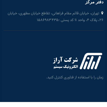
دفتر مرکز
تهران، خیابان قائم مقام فراهانی، تقاطع خیابان مطهری، خیابان
۲۶، پلاک ۴، واحد ۱۱ کد پستی :۱۵۸۶۹۸۳۴۳۵
زمان را با استفاده از فناوری کنترل کنید.