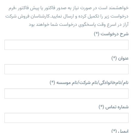
خواهشمند است در صورت نیاز به صدور فاکتور یا پیش فاکتور ،فرم
درخواست زیر را تکمیل کرده و ارسال نمایید.کارشناسان فروش شرکت
آراز در اسرع وقت پاسخگوی درخواست شما خواهند بود
شرح درخواست (*)
عنوان (*)
نام/نام‌خانوادگی/نام شرکت/نام موسسه (*)
شماره تماس (*)
ایمیل (*)