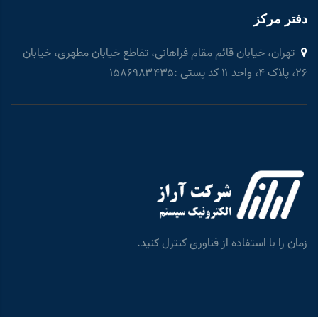
دفتر مرکز
تهران، خیابان قائم مقام فراهانی، تقاطع خیابان مطهری، خیابان
۲۶، پلاک ۴، واحد ۱۱ کد پستی :۱۵۸۶۹۸۳۴۳۵
زمان را با استفاده از فناوری کنترل کنید.