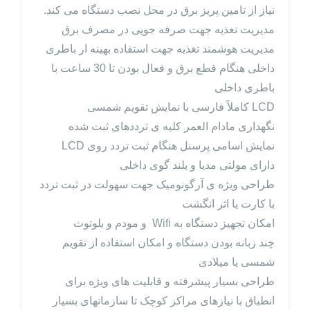
نیاز از تامین پریز برق در محل نصب دستگاه می کند.
مدیریت تغذیه جهت صرفه جویی در مصرف برق
مدیریت هوشمند تغذیه جهت استفاده بهینه ار باطری
داخلی هنگام قطع برق و فعال بودن تا 30 ساعت با
باطری داخلی
LCD کاملاً فارسی با نمایش تقویم شمسی
نگهداری مادام العمر کلیه ی ترددهای ثبت شده
نمایش اسامی پرسنل هنگام ثبت تردد روی LCD
دارای مولتی مدیا و بلند گوی داخلی
طراحی ویژه ی آرگونومیک جهت سهولت در ثبت تردد
با کارت یا اثر انگشت
امکان تجهیز دستگاه به Wifi و مودم و بلوتوث
چند زبانه بودن دستگاه و امکان استفاده از تقویم
شمسی یا میلادی
طراحی بسیار پیشرفته و قابلیت های ویژه برای
انطباق با نیازهای مراکز کوچک تا سازمانهای بسیار