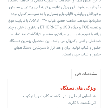
با این امکان همه ی اطلاعات به صورت دائمی در حافظه دستگاه
نگهداری میشود. این ویژگی علاوه بر تهیه فایل پشتیبان مطمئن
و غیرقابل ویرایش، قابلیتهای بسیاری را به سیستم کنترل تردد
سازمانها میدهد. ساعت حضور غیاب +ARAS T۳ با قابلیت فوق
و تغذیه POE و درگاه USB و ETHERNET و باطری داخلی و چند
زبانه با تقویم شمسی یا میلادی، سنسور اثرانگشت ضد تقلب،
ضدخش و آنتی باکتریال می باشد. این محصول بهترین دستگاه
حضور و غیاب تولید ایران و هم تراز با مدرنترین دستگاههای
حضور و غیاب جهان است.
مشخصات فنی
ویژگی های دستگاه
شناسایی از طریق اثرانگشت، کارت و یا ترکیب
اثرانگشت با کارت