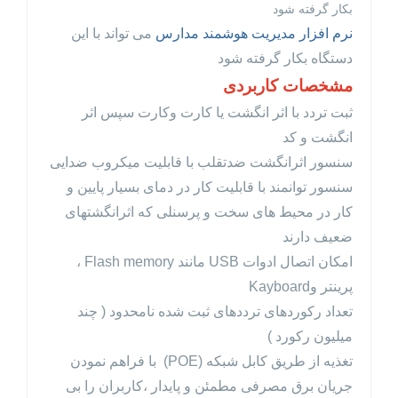
بکار گرفته شود
نرم افزار مدیریت هوشمند مدارس
می تواند با این
دستگاه بکار گرفته شود
مشخصات کاربردی
ثبت تردد با اثر انگشت یا کارت وکارت سپس اثر
انگشت و کد
سنسور اثرانگشت ضدتقلب با قابلیت میکروب ضدایی
سنسور توانمند با قابلیت کار در دمای بسیار پایین و
کار در محیط های سخت و پرسنلی که اثرانگشتهای
ضعیف دارند
امکان اتصال ادوات USB مانند Flash memory ،
پرینتر وKayboard
تعداد رکوردهای ترددهای ثبت شده نامحدود ( چند
میلیون رکورد )
تغذیه از طریق کابل شبکه (POE) با فراهم نمودن
جریان برق مصرفی مطمئن و پایدار ،کاربران را بی